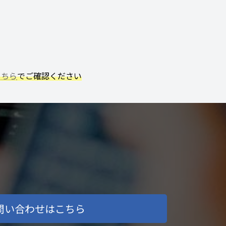
こちら
でご確認ください
問い合わせはこちら