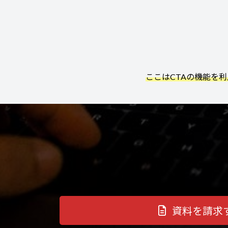
ここはCTAの機能を
資料を請求