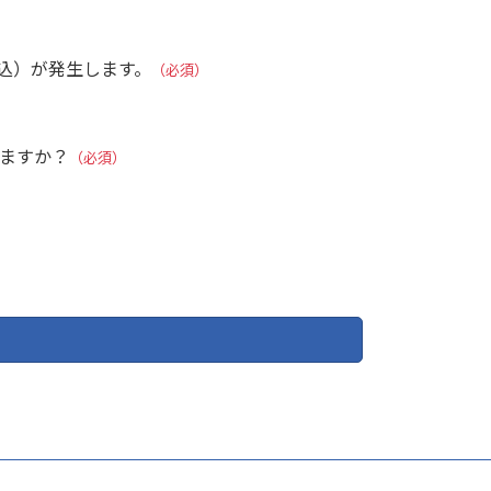
税込）が発生します。
（必須）
しますか？
（必須）